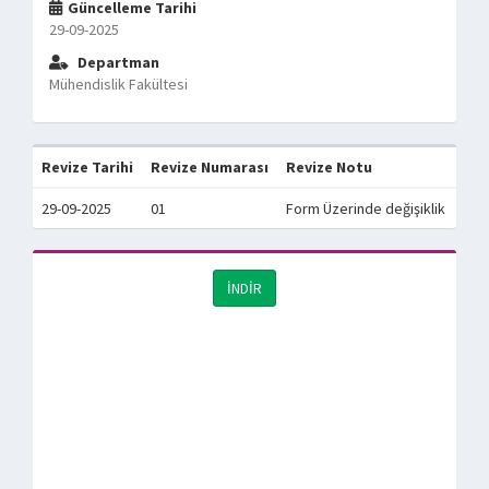
Güncelleme Tarihi
29-09-2025
Departman
Mühendislik Fakültesi
Revize Tarihi
Revize Numarası
Revize Notu
29-09-2025
01
Form Üzerinde değişiklik
İNDİR