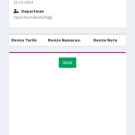
21-11-2024
Departman
Yayın Koordinatörlüğü
Revize Tarihi
Revize Numarası
Revize Notu
İNDİR