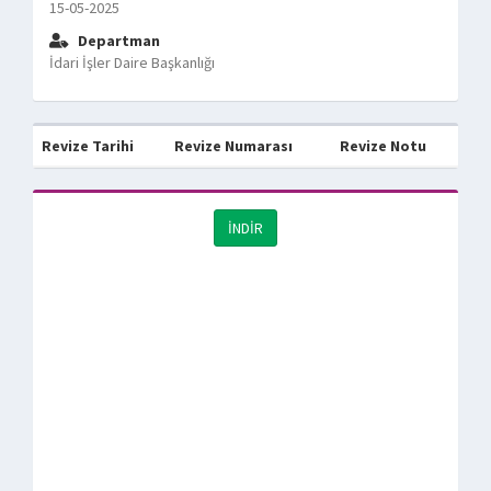
15-05-2025
Departman
İdari İşler Daire Başkanlığı
Revize Tarihi
Revize Numarası
Revize Notu
İNDİR