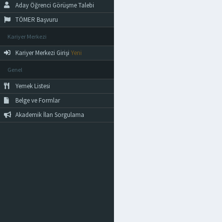
Aday Öğrenci Görüşme Talebi
TÖMER Başvuru
Kariyer Merkezi
Kariyer Merkezi Girişi
Yeni
Genel
Yemek Listesi
Belge ve Formlar
Akademik İlan Sorgulama