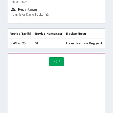
26-09-2025
Departman
İdari İşler Daire Başkanlığı
Revize Tarihi
Revize Numarası
Revize Notu
06-08-2025
01
Form Üzerinde Değişiklik
İNDİR