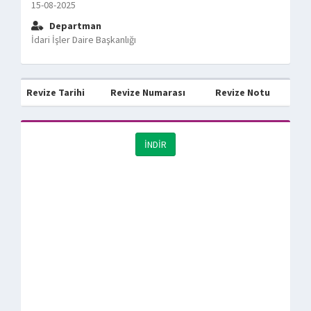
15-08-2025
Departman
İdari İşler Daire Başkanlığı
Revize Tarihi
Revize Numarası
Revize Notu
İNDİR