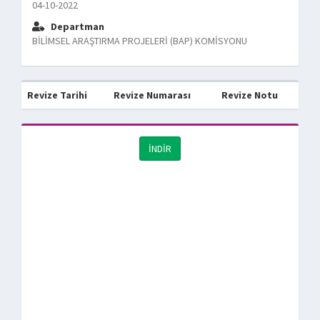
04-10-2022
Departman
BİLİMSEL ARAŞTIRMA PROJELERİ (BAP) KOMİSYONU
Revize Tarihi
Revize Numarası
Revize Notu
İNDİR