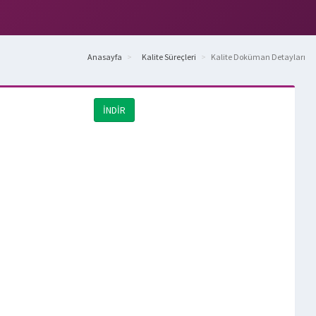
Anasayfa
Kalite Süreçleri
Kalite Doküman Detayları
İNDİR