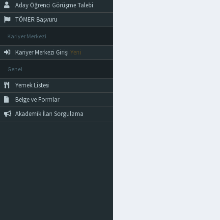
Aday Öğrenci Görüşme Talebi
TÖMER Başvuru
Kariyer Merkezi
Kariyer Merkezi Girişi
Yeni
Genel
Yemek Listesi
Belge ve Formlar
Akademik İlan Sorgulama