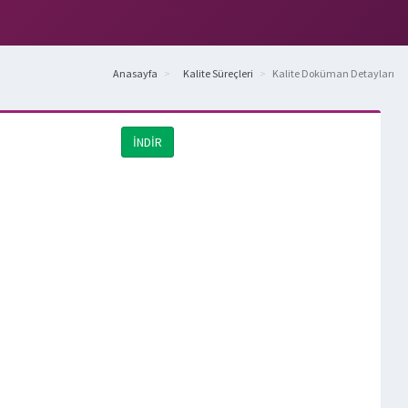
Anasayfa
Kalite Süreçleri
Kalite Doküman Detayları
İNDİR