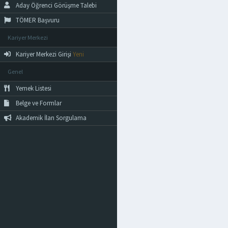
Aday Öğrenci Görüşme Talebi
TÖMER Başvuru
Kariyer Merkezi
Kariyer Merkezi Girişi
Yeni
Genel
Yemek Listesi
Belge ve Formlar
Akademik İlan Sorgulama