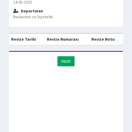
14-05-2025
Departman
Beslenme ve Diyetetik
Revize Tarihi
Revize Numarası
Revize Notu
İNDİR