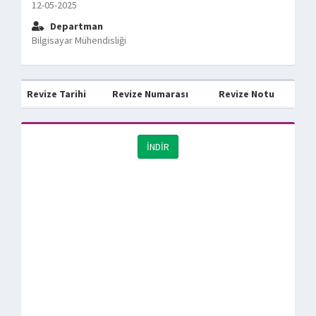
12-05-2025
Departman
Bilgisayar Mühendisliği
Revize Tarihi
Revize Numarası
Revize Notu
İNDİR