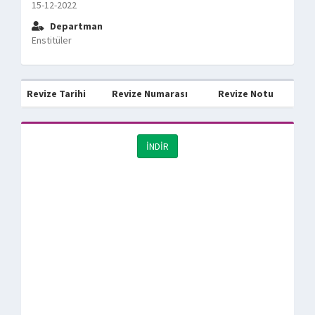
15-12-2022
Departman
Enstitüler
Revize Tarihi
Revize Numarası
Revize Notu
İNDİR