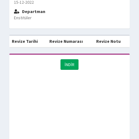
15-12-2022
Departman
Enstitüler
Revize Tarihi
Revize Numarası
Revize Notu
İNDİR