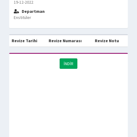
19-12-2022
Departman
Enstitüler
Revize Tarihi
Revize Numarası
Revize Notu
İNDİR