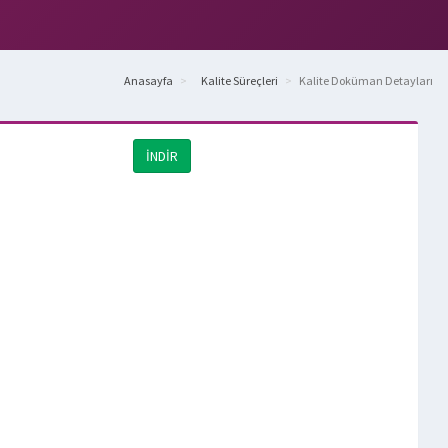
Anasayfa
Kalite Süreçleri
Kalite Doküman Detayları
İNDİR