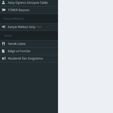
Aday Öğrenci Görüşme Talebi
TÖMER Başvuru
Kariyer Merkezi
Kariyer Merkezi Girişi
Yeni
Genel
Yemek Listesi
Belge ve Formlar
Akademik İlan Sorgulama