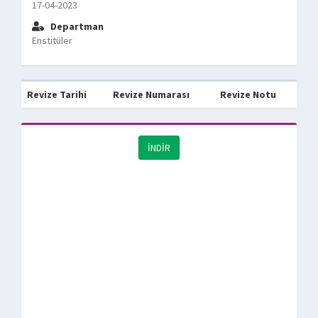
17-04-2023
Departman
Enstitüler
Revize Tarihi
Revize Numarası
Revize Notu
İNDİR