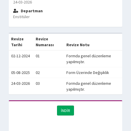
24-03-2026
Departman
Enstitüler
Revize
Revize
Tarihi
Numarası
Revize Notu
02-12-2024
01
Formda genel düzenleme
yapılmıştır.
05-08-2025
02
Form Üzerinde Değişiklik
24-03-2026
03
Formda genel düzenleme
yapılmıştır.
İNDİR