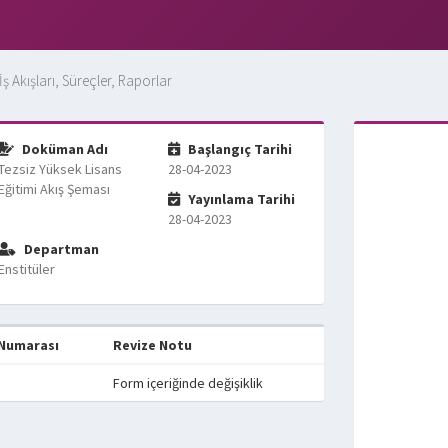
İş Akışları, Süreçler, Raporlar
Doküman Adı
Başlangıç Tarihi
Tezsiz Yüksek Lisans
28-04-2023
Eğitimi Akış Şeması
Yayınlama Tarihi
28-04-2023
Departman
Enstitüler
 Numarası
Revize Notu
Form içeriğinde değişiklik