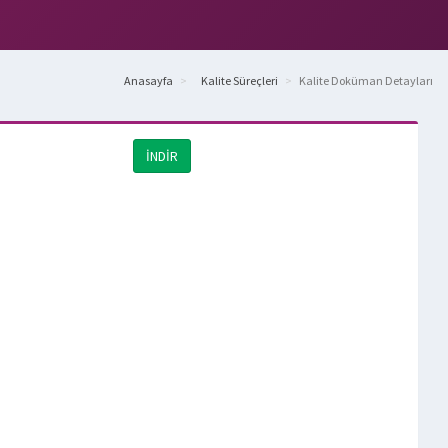
Anasayfa
Kalite Süreçleri
Kalite Doküman Detayları
İNDİR