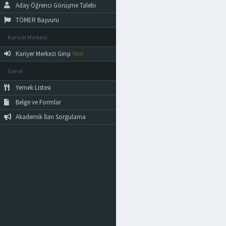
Aday Öğrenci Görüşme Talebi
TÖMER Başvuru
Kariyer Merkezi
Kariyer Merkezi Girişi
Yeni
Genel
Yemek Listesi
Belge ve Formlar
Akademik İlan Sorgulama