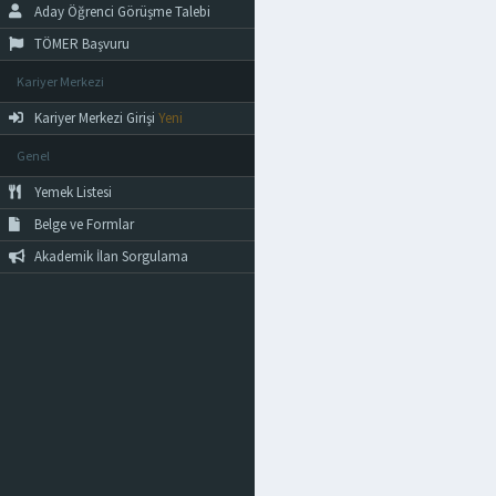
Aday Öğrenci Görüşme Talebi
TÖMER Başvuru
Kariyer Merkezi
Kariyer Merkezi Girişi
Yeni
Genel
Yemek Listesi
Belge ve Formlar
Akademik İlan Sorgulama