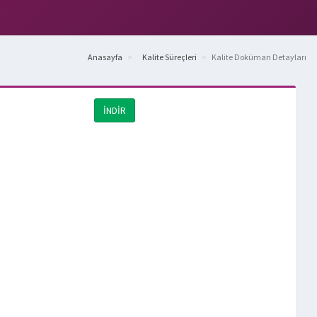
Anasayfa
Kalite Süreçleri
Kalite Doküman Detayları
İNDİR