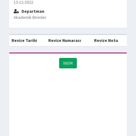
13-12-2022
Departman
Akademik Birimler
Revize Tarihi
Revize Numarası
Revize Notu
İNDİR