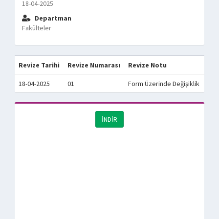
18-04-2025
Departman
Fakülteler
Revize Tarihi
Revize Numarası
Revize Notu
18-04-2025
01
Form Üzerinde Değişiklik
İNDİR