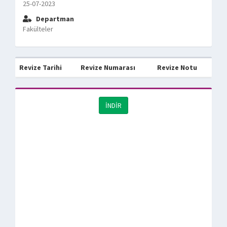
25-07-2023
Departman
Fakülteler
Revize Tarihi
Revize Numarası
Revize Notu
İNDİR