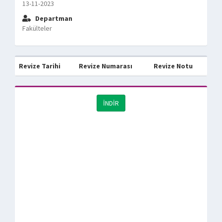
13-11-2023
Departman
Fakülteler
Revize Tarihi
Revize Numarası
Revize Notu
İNDİR