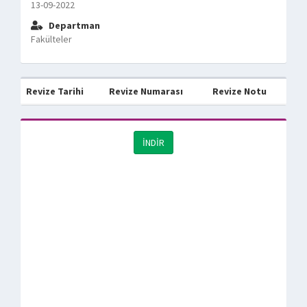
13-09-2022
Departman
Fakülteler
Revize Tarihi
Revize Numarası
Revize Notu
İNDİR