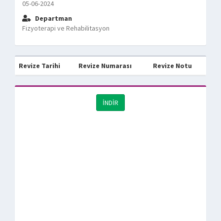
05-06-2024
Departman
Fizyoterapi ve Rehabilitasyon
Revize Tarihi
Revize Numarası
Revize Notu
İNDİR