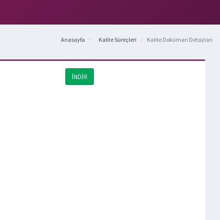
Anasayfa
Kalite Süreçleri
Kalite Doküman Detayları
İNDİR