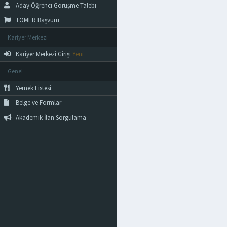
Aday Öğrenci Görüşme Talebi
TÖMER Başvuru
Kariyer Merkezi
Kariyer Merkezi Girişi
Yeni
Genel
Yemek Listesi
Belge ve Formlar
Akademik İlan Sorgulama