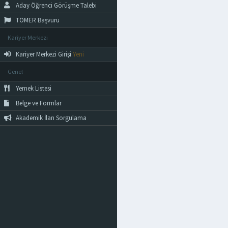
Aday Öğrenci Görüşme Talebi
TÖMER Başvuru
Kariyer Merkezi
Kariyer Merkezi Girişi
Yeni
Genel
Yemek Listesi
Belge ve Formlar
Akademik İlan Sorgulama