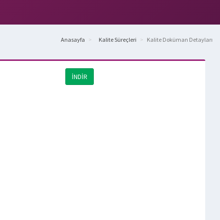
Anasayfa
Kalite Süreçleri
Kalite Doküman Detayları
İNDİR