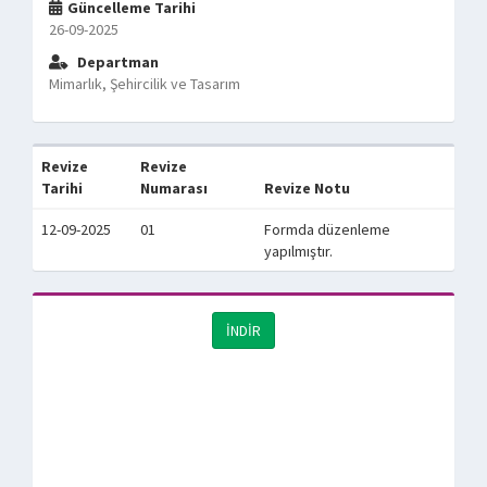
Güncelleme Tarihi
26-09-2025
Departman
Mimarlık, Şehircilik ve Tasarım
Revize
Revize
Tarihi
Numarası
Revize Notu
12-09-2025
01
Formda düzenleme
yapılmıştır.
İNDİR