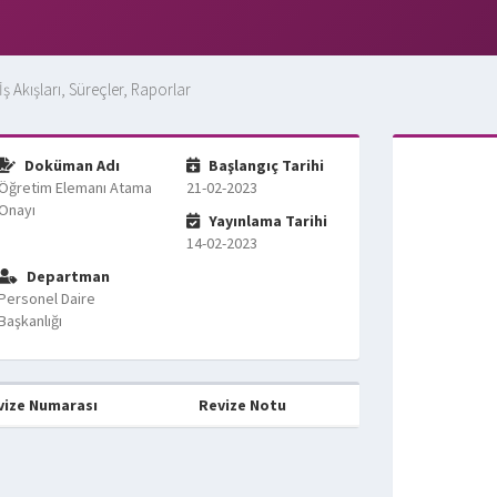
İş Akışları, Süreçler, Raporlar
Doküman Adı
Başlangıç Tarihi
Öğretim Elemanı Atama
21-02-2023
Onayı
Yayınlama Tarihi
14-02-2023
Departman
Personel Daire
Başkanlığı
vize Numarası
Revize Notu