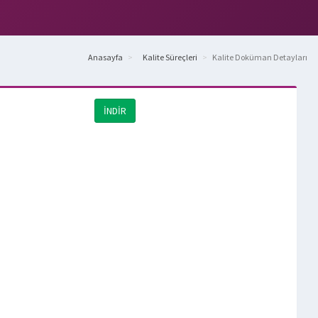
Anasayfa
Kalite Süreçleri
Kalite Doküman Detayları
İNDİR