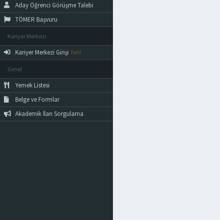
Aday Öğrenci Görüşme Talebi
TÖMER Başvuru
Kariyer Merkezi
Kariyer Merkezi Girişi
Yeni
Genel
Yemek Listesi
Belge ve Formlar
Akademik İlan Sorgulama