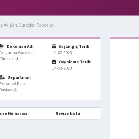
İş Akışları, Süreçler, Raporlar
Doküman Adı
Başlangıç Tarihi
Araştırma Görevlisi
14-02-2023
Check List
Yayınlama Tarihi
14-02-2023
Departman
Personel Daire
Başkanlığı
vize Numarası
Revize Notu