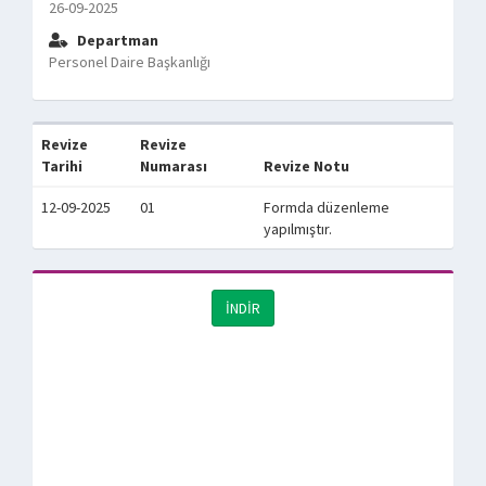
26-09-2025
Departman
Personel Daire Başkanlığı
Revize
Revize
Tarihi
Numarası
Revize Notu
12-09-2025
01
Formda düzenleme
yapılmıştır.
İNDİR