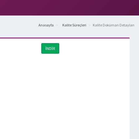
Anasayfa
Kalite Süreçleri
Kalite Doküman Detayları
İNDİR