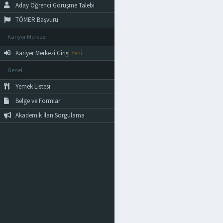
Aday Öğrenci Görüşme Talebi
TÖMER Başvuru
Kariyer Merkezi
Kariyer Merkezi Girişi
Yeni
Genel
Yemek Listesi
Belge ve Formlar
Akademik İlan Sorgulama