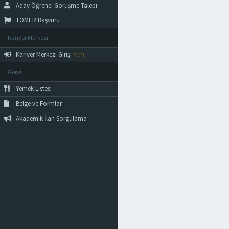
Aday Öğrenci Görüşme Talebi
TÖMER Başvuru
Kariyer Merkezi
Kariyer Merkezi Girişi
Yeni
Genel
Yemek Listesi
Belge ve Formlar
Akademik İlan Sorgulama