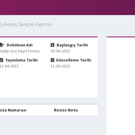
İş Akışları, Süreçler, Raporlar
Doküman Adı
Başlangıç Tarihi
Kulüp Üye Kayıt Formu
03-04-2023
Yayınlama Tarihi
Güncelleme Tarihi
11-04-2023
11-04-2023
vize Numarası
Revize Notu