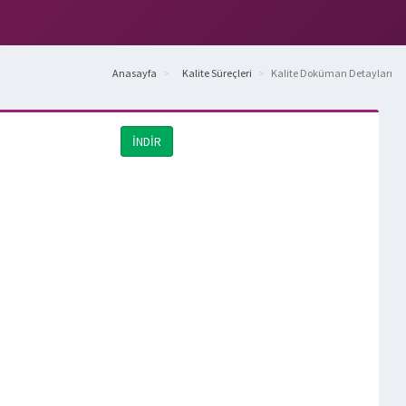
Anasayfa
Kalite Süreçleri
Kalite Doküman Detayları
İNDİR