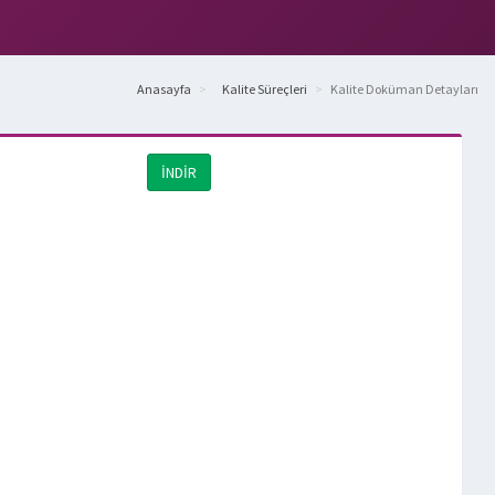
Anasayfa
Kalite Süreçleri
Kalite Doküman Detayları
İNDİR