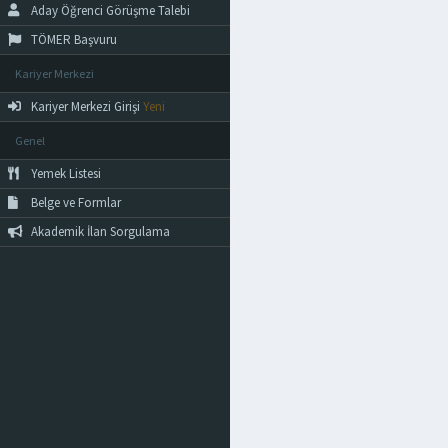
Aday Öğrenci Görüşme Talebi
TÖMER Başvuru
Kariyer Merkezi
Kariyer Merkezi Girişi
Yeni
Genel
Yemek Listesi
Belge ve Formlar
Akademik İlan Sorgulama