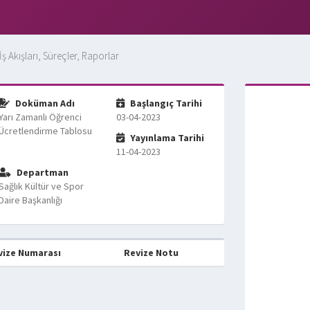
İş Akışları, Süreçler, Raporlar
Doküman Adı
Başlangıç Tarihi
Yarı Zamanlı Öğrenci
03-04-2023
Ücretlendirme Tablosu
Yayınlama Tarihi
11-04-2023
Departman
Sağlık Kültür ve Spor
Daire Başkanlığı
vize Numarası
Revize Notu