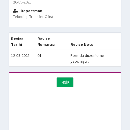
26-09-2025
Departman
Teknoloji Transfer Ofisi
Revize
Revize
Tarihi
Numarası
Revize Notu
12-09-2025
01
Formda düzenleme
yapılmıştır.
İNDİR