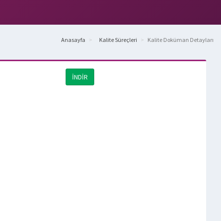
Anasayfa
Kalite Süreçleri
Kalite Doküman Detayları
İNDİR