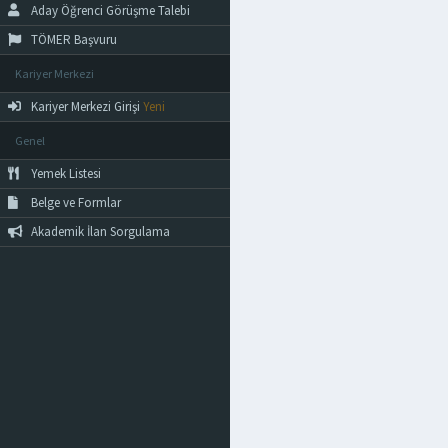
Aday Öğrenci Görüşme Talebi
TÖMER Başvuru
Kariyer Merkezi
Kariyer Merkezi Girişi
Yeni
Genel
Yemek Listesi
Belge ve Formlar
Akademik İlan Sorgulama