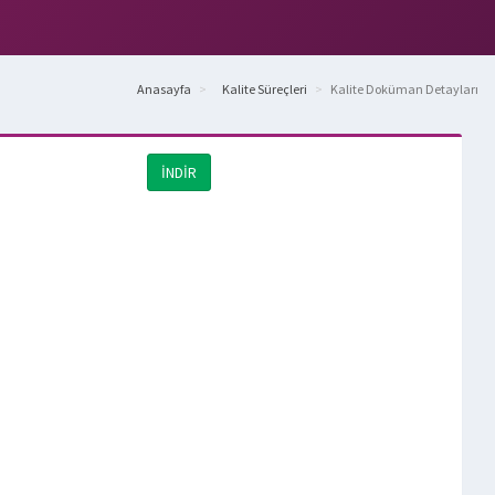
Anasayfa
Kalite Süreçleri
Kalite Doküman Detayları
İNDİR