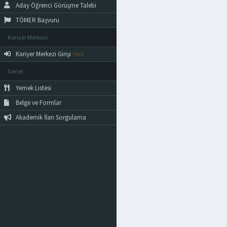
Aday Öğrenci Görüşme Talebi
TÖMER Başvuru
Kariyer Merkezi
Kariyer Merkezi Girişi
Yeni
Genel
Yemek Listesi
Belge ve Formlar
Akademik İlan Sorgulama