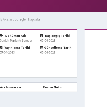
İş Akışları, Süreçler, Raporlar
Doküman Adı
Başlangıç Tarihi
Günlük Toplantı Şeması
05-04-2023
Yayınlama Tarihi
Güncelleme Tarihi
05-04-2023
05-04-2023
vize Numarası
Revize Notu