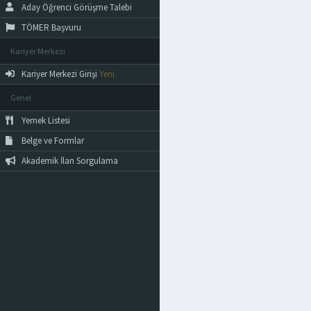
Aday Öğrenci Görüşme Talebi
TÖMER Başvuru
Kariyer Merkezi
Kariyer Merkezi Girişi
Yeni
Genel
Yemek Listesi
Belge ve Formlar
Akademik İlan Sorgulama