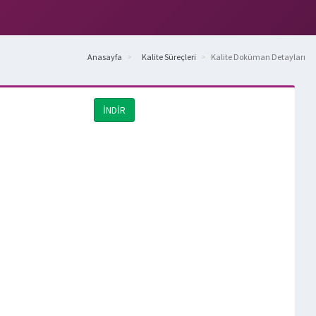
Anasayfa
Kalite Süreçleri
Kalite Doküman Detayları
İNDİR